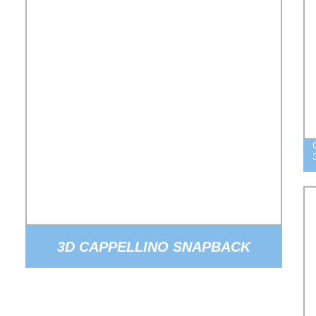
3D CAPPELLINO SNAPBACK
PERSONALIZZATO CON STAMPA