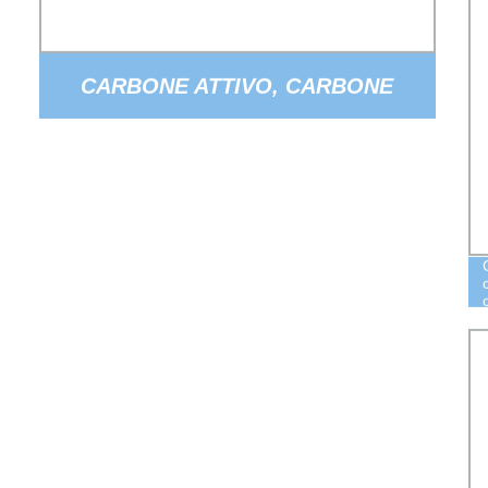
CARBONE ATTIVO, CARBONE
ATTIVATO, CARBONE ATTIVATO DI
POTENZA, CARBONE ATTIVATO DI
LEGNO