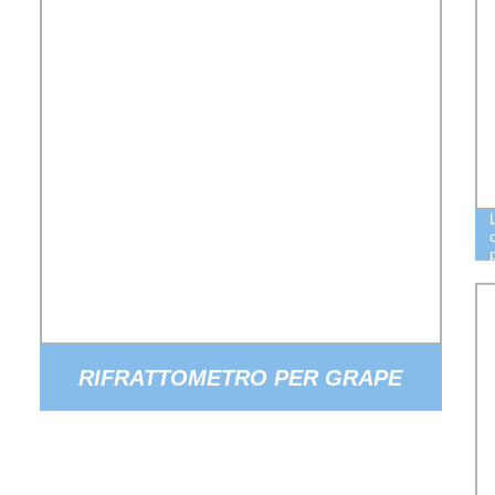
RIFRATTOMETRO PER GRAPE
TESTER (HB-512ATC)